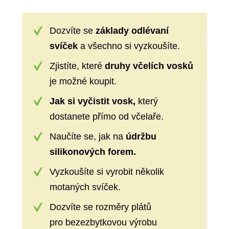
Dozvíte se
základy odlévaní
svíček
a všechno si vyzkoušíte.
Zjistíte, které
druhy včelích vosků
je možné koupit.
Jak si vyčistit vosk,
který
dostanete přímo od včelaře.
Naučíte se, jak na
údržbu
silikonových forem.
Vyzkoušíte si vyrobit několik
motaných svíček.
Dozvíte se rozměry plátů
pro bezezbytkovou výrobu