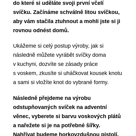
do které si uděláte svoji první včelí
svíčku. Začínáme schválně litou svíčkou,
aby vám stačila ztuhnout a mohli jste si ji
rovnou odnést domů.
Ukážeme si celý postup výroby, jak si
následně můžete vyrábět svíčky doma
v kuchyni, dozvíte se zásady práce
s voskem, zkusíte si uháčkovat kousek knotu
a sami si vložíte knot do vybrané formy.
Následně přejdeme na výrobu
odstupňovaných svíček na adventní
věnec, vyberete si barvu voskových plátů
a nařežete si je na potřebné šířky.
Nahřívat budeme horkovzdušnou pistolí.