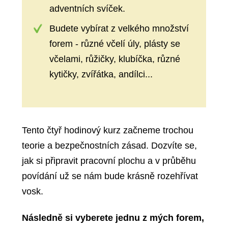
adventních svíček.
Budete vybírat z velkého množství
forem - různé včelí úly, plásty se
včelami, růžičky, klubíčka, různé
kytičky, zvířátka, andílci...
Tento čtyř hodinový kurz začneme trochou
teorie a bezpečnostních zásad. Dozvíte se,
jak si připravit pracovní plochu a v průběhu
povídání už se nám bude krásně rozehřívat
vosk.
Následně si vyberete jednu z mých forem,