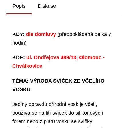
Popis
Diskuse
KDY:
dle domluvy
(předpokládaná délka 7
hodin)
KDE:
ul. Ondřejova 489/13, Olomouc -
Chválkovice
TÉMA: VÝROBA SVÍČEK ZE VČELÍHO
VOSKU
Jediný opravdu přírodní vosk je včelí,
používá se na lití svíček do silikonových
forem nebo z plátů vosku se svíčky