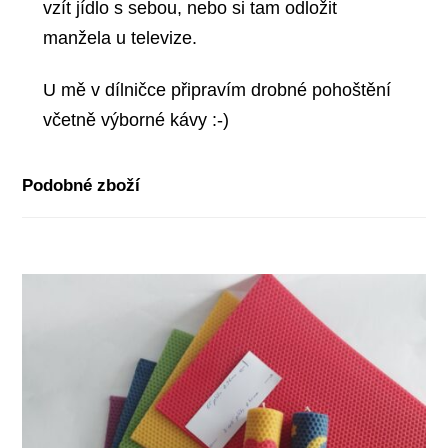
vzít jídlo s sebou, nebo si tam odložit
manžela u televize.
U mě v dílničce připravím drobné pohoštění
včetně výborné kávy :-)
Podobné zboží