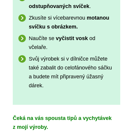
odstupňovaných svíček
.
Zkusíte si vícebarevnou
motanou
svíčku s obrázkem.
Naučíte se
vyčistit vosk
od
včelaře.
Svůj výrobek si v dílničce můžete
také zabalit do celofánového sáčku
a budete mít připravený úžasný
dárek.
Čeká na vás spousta tipů a vychytávek
z mojí výroby.