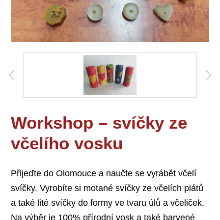
Workshop – svíčky ze
včelího vosku
Přijeďte do Olomouce a naučte se vyrábět včelí
svíčky. Vyrobíte si motané svíčky ze včelích plátů
a také lité svíčky do formy ve tvaru úlů a včeliček.
Na výběr je 100% přírodní vosk a také barvené