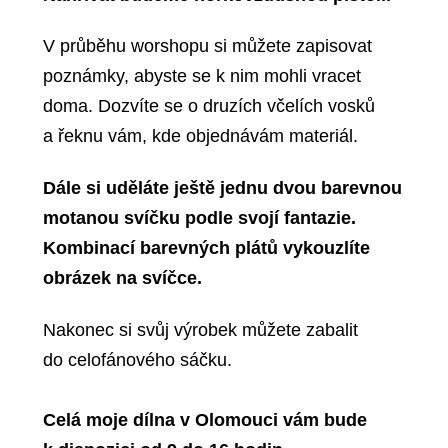
V průběhu worshopu si můžete zapisovat
poznámky, abyste se k nim mohli vracet
doma. Dozvíte se o
druzích včelích vosků
a řeknu vám, kde objednávám materiál.
Dále si uděláte ještě jednu dvou barevnou
motanou svíčku podle svojí fantazie.
Kombinací barevných plátů vykouzlíte
obrázek na svíčce.
Nakonec si svůj výrobek můžete zabalit
do celofánového sáčku.
Celá moje dílna v Olomouci vám bude