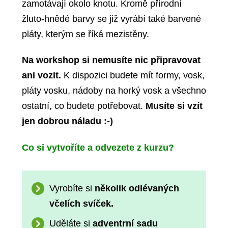
zamotávají okolo knotu. Kromě přírodní
žluto-hnědé barvy se již vyrábí také barvené
pláty, kterým se říká mezistěny.
Na workshop si nemusíte nic připravovat
ani vozit.
K dispozici budete mít formy, vosk,
pláty vosku, nádoby na horký vosk a všechno
ostatní, co budete potřebovat.
Musíte si vzít
jen dobrou náladu :-)
Co si vytvoříte a odvezete z kurzu?
Vyrobíte si
několik odlévaných
včelích svíček.
Uděláte si
adventrní sadu