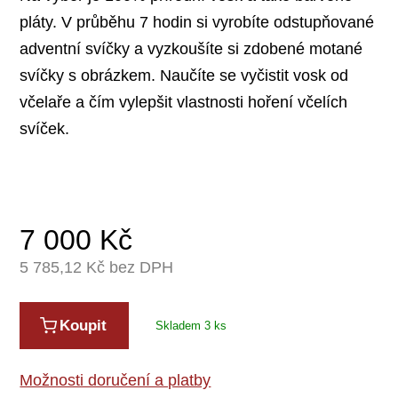
pláty. V průběhu 7 hodin si vyrobíte odstupňované
adventní svíčky a vyzkoušíte si zdobené motané
svíčky s obrázkem. Naučíte se vyčistit vosk od
včelaře a čím vylepšit vlastnosti hoření včelích
svíček.
7 000
Kč
5 785,12
Kč bez DPH
Koupit
Skladem 3 ks
Možnosti doručení a platby