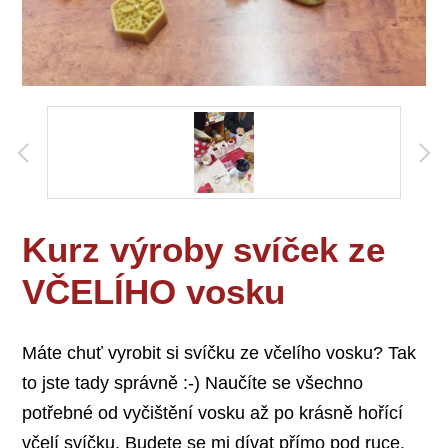
Kurz výroby svíček ze
VČELÍHO vosku
Máte chuť vyrobit si svíčku ze včelího vosku? Tak
to jste tady správně :-) Naučíte se všechno
potřebné od vyčištění vosku až po krásně hořící
včelí svíčku. Budete se mi dívat přímo pod ruce.