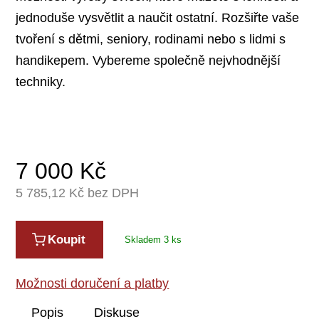
jednoduše vysvětlit a naučit ostatní. Rozšiřte vaše
tvoření s dětmi, seniory, rodinami nebo s lidmi s
handikepem. Vybereme společně nejvhodnější
techniky.
7 000
Kč
5 785,12
Kč bez DPH
Koupit
Skladem 3 ks
Možnosti doručení a platby
Popis
Diskuse