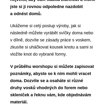
jste si ji rovnou odpoledne nazdobit
a odnést domů.
Ukážeme si celý postup výroby, jak si
následně můžete vyrábět svíčky doma nebo
v dílně, dozvíte se zásady práce s voskem,
zkusíte si uháčkovat kousek knotu a sami si
vložíte knot do vybrané formy.
V průběhu worshopu si můžete zapisovat
poznámky, abyste se k nim mohli vracet
doma. Dozvíte se a osaháte si různé
druhy vosků vhodných do forem nebo
skleniček a řeknu vám, kde objednávám
materiál.