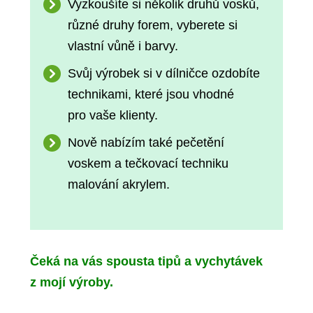
Vyzkoušíte si několik druhů vosků,
různé druhy forem, vyberete si
vlastní vůně i barvy.
Svůj výrobek si v dílničce ozdobíte
technikami, které jsou vhodné
pro vaše klienty.
Nově nabízím také pečetění
voskem a tečkovací techniku
malování akrylem.
Čeká na vás spousta tipů a vychytávek
z mojí výroby.