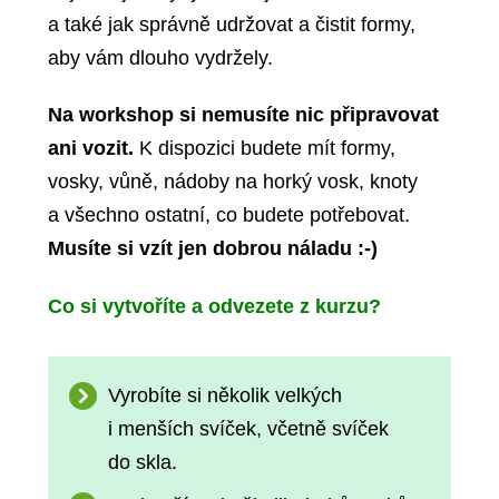
a také
jak správně udržovat a čistit formy,
aby vám dlouho vydržely.
Na workshop si nemusíte nic připravovat
ani vozit.
K dispozici budete mít formy,
vosky, vůně, nádoby na horký vosk, knoty
a všechno ostatní, co budete potřebovat.
Musíte si vzít jen dobrou náladu :-)
Co si vytvoříte a odvezete z kurzu?
Vyrobíte si několik velkých
i menších svíček, včetně svíček
do skla.