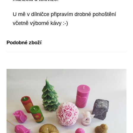
U mě v dílničce připravím drobné pohoštění
včetně výborné kávy :-)
Podobné zboží
-64%