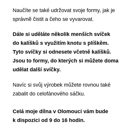
Naučíte se také udržovat svoje formy, jak je
správně čistit a čeho se vyvarovat.
Dále si uděláte několik menších svíček
do kalíšků s využitím knotu s plíškěm.
Tyto svíčky si odnesete včetně kalíšků.
Jsou to formy, do kterých si můžete doma
udělat další svíčky.
Navíc si svůj výrobek můžete rovnou také
zabalit do celofánového sáčku.
Celá moje dílna v Olomouci vám bude
k dispozici od 9 do 16 hodin.