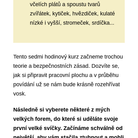
včelích plátů a spoustu tvarů
zvířátek, kytiček, hvězdiček, kulaté
nízké i vyšší, stromeček, srdíčka...
Tento sedmi hodinový kurz začneme trochou
teorie a bezpečnostních zásad. Dozvíte se,
jak si připravit pracovní plochu a v průběhu
povídání už se nám bude krásně rozehřívat
vosk.
Následně si vyberete některé z mých
velkých forem, do které si uděláte svoje
první velké svíčky. Začínáme schválně od
největší, aby vám stačila ztuhnout a mohli