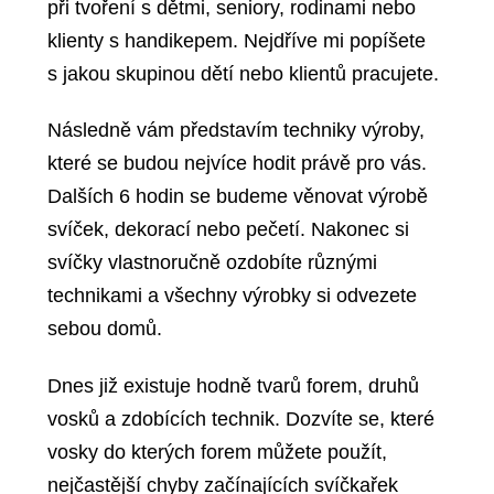
při tvoření s dětmi, seniory, rodinami nebo
klienty s handikepem. Nejdříve mi popíšete
s jakou skupinou dětí nebo klientů pracujete.
Následně vám představím techniky výroby,
které se budou nejvíce hodit právě pro vás.
Dalších 6 hodin se budeme věnovat výrobě
svíček, dekorací nebo pečetí. Nakonec si
svíčky vlastnoručně ozdobíte různými
technikami a všechny výrobky si odvezete
sebou domů.
Dnes již existuje hodně tvarů forem, druhů
vosků a zdobících technik. Dozvíte se,
které
vosky do kterých forem můžete použít,
nejčastější chyby začínajících svíčkařek