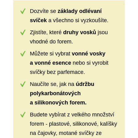
Dozvíte se
základy odlévaní
svíček
a všechno si vyzkoušíte.
Zjistíte, které
druhy vosků
jsou
vhodné do forem.
Můžete si vybrat
vonné vosky
a vonné esence
nebo si vyrobit
svíčky bez parfemace.
Naučíte se, jak na
údržbu
polykarbonátových
a silikonových forem.
Budete vybírat z velkého množství
forem - plastové, silikonové, kalíšky
na čajovky, motané svíčky ze