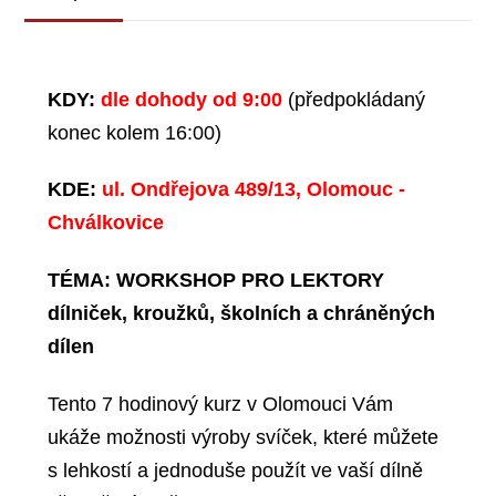
KDY:
dle dohody od 9:00
(předpokládaný
konec kolem 16:00)
KDE:
ul. Ondřejova 489/13, Olomouc -
Chválkovice
TÉMA: WORKSHOP PRO LEKTORY
dílniček, kroužků, školních a chráněných
dílen
Tento 7 hodinový kurz v Olomouci Vám
ukáže možnosti výroby svíček, které můžete
s lehkostí a jednoduše použít ve vaší dílně