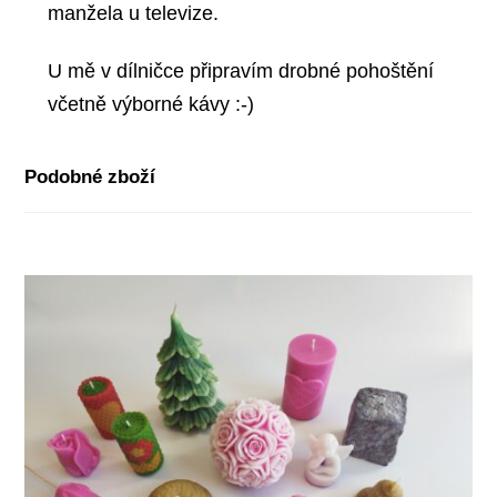
manžela u televize.
U mě v dílničce připravím drobné pohoštění
včetně výborné kávy :-)
Podobné zboží
-64%