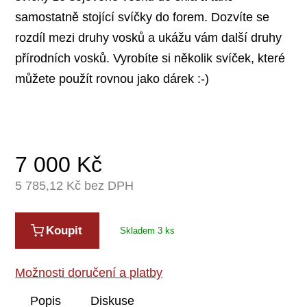
samostatně stojící svíčky do forem. Dozvíte se
rozdíl mezi druhy vosků a ukážu vám další druhy
přírodních vosků. Vyrobíte si několik svíček, které
můžete použít rovnou jako dárek :-)
7 000
Kč
5 785,12
Kč bez DPH
Koupit
Skladem 3 ks
Možnosti doručení a platby
Popis
Diskuse