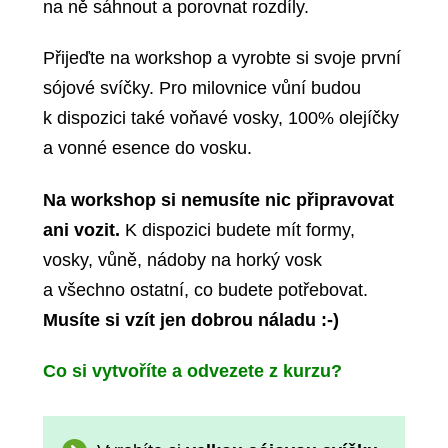
na ně sáhnout a porovnat rozdíly.
Přijeďte na workshop a vyrobte si svoje první
sójové svíčky. Pro milovnice vůní budou
k dispozici také voňavé vosky, 100% olejíčky
a vonné esence do vosku.
Na workshop si nemusíte nic připravovat
ani vozit.
K dispozici budete mít formy,
vosky, vůně, nádoby na horký vosk
a všechno ostatní, co budete potřebovat.
Musíte si vzít jen dobrou náladu :-)
Co si vytvoříte a odvezete z kurzu?