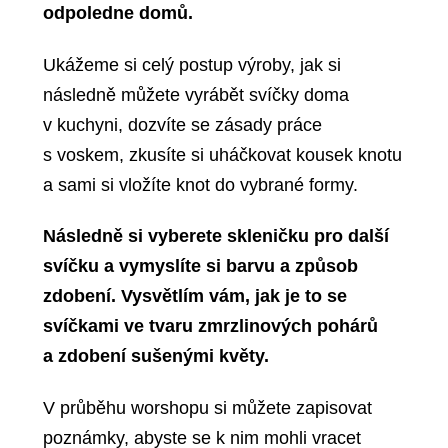
odpoledne domů.
Ukážeme si celý postup výroby, jak si
následně můžete vyrábět svíčky doma
v kuchyni, dozvíte se zásady práce
s voskem, zkusíte si uháčkovat kousek knotu
a sami si vložíte knot do vybrané formy.
Následně si vyberete skleničku pro další
svíčku a vymyslíte si barvu a způsob
zdobení. Vysvětlím vám, jak je to se
svíčkami ve tvaru zmrzlinových pohárů
a zdobení sušenými květy.
V průběhu worshopu si můžete zapisovat
poznámky, abyste se k nim mohli vracet