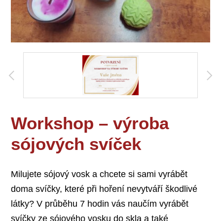
Workshop – výroba
sójových svíček
Milujete sójový vosk a chcete si sami vyrábět
doma svíčky, které při hoření nevytváří škodlivé
látky? V průběhu 7 hodin vás naučím vyrábět
svíčky ze sójového vosku do skla a také