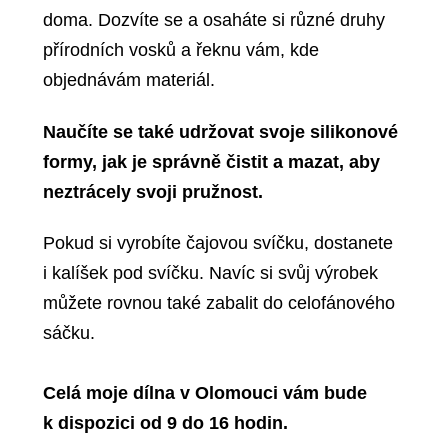
doma. Dozvíte se a osaháte si různé druhy
přírodních vosků a řeknu vám, kde
objednávám materiál.
Naučíte se také udržovat svoje silikonové
formy, jak je správně čistit a mazat, aby
neztrácely svoji pružnost.
Pokud si vyrobíte čajovou svíčku, dostanete
i kalíšek pod svíčku. Navíc si svůj výrobek
můžete rovnou také zabalit do celofánového
sáčku.
Celá moje dílna v Olomouci vám bude
k dispozici od 9 do 16 hodin.