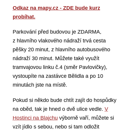
Odkaz na mapy.cz - ZDE bude kurz
probíhat
.
Parkování před budovou je ZDARMA,
z hlavního vlakového nádraží trvá cesta
pěšky 20 minut, z hlavního autobusového
nádraží 30 minut. Můžete také využít
tramvajovou linku č.4 (směr Pavlovičky),
vystoupíte na zastávce Bělidla a po 10
minutách jste na místě.
Pokud si někdo bude chtít zajít do hospůdky
na oběd, tak je hned o dvě ulice vedle.
V
Hostinci na Blajchu
výborně vaří, můžete si
vzít jídlo s sebou, nebo si tam odložit