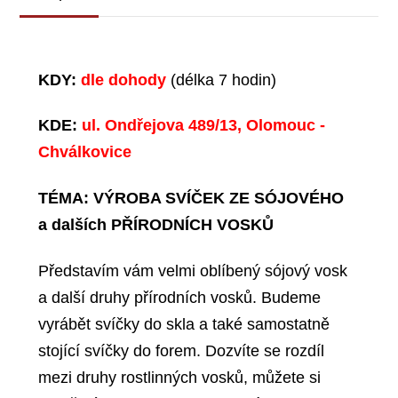
KDY:
dle dohody
(délka 7 hodin)
KDE:
ul. Ondřejova 489/13, Olomouc -
Chválkovice
TÉMA: VÝROBA SVÍČEK ZE SÓJOVÉHO
a dalších PŘÍRODNÍCH VOSKŮ
Představím vám velmi oblíbený sójový vosk
a další druhy přírodních vosků. Budeme
vyrábět svíčky do skla a také samostatně
stojící svíčky do forem. Dozvíte se rozdíl
mezi druhy rostlinných vosků, můžete si