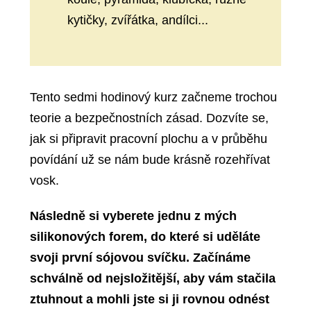
kytičky, zvířátka, andílci...
Tento sedmi hodinový kurz začneme trochou
teorie a bezpečnostních zásad. Dozvíte se,
jak si připravit pracovní plochu a v průběhu
povídání už se nám bude krásně rozehřívat
vosk.
Následně si vyberete jednu z mých
silikonových forem, do které si uděláte
svoji první sójovou svíčku. Začínáme
schválně od nejsložitější, aby vám stačila
ztuhnout a mohli jste si ji rovnou odnést