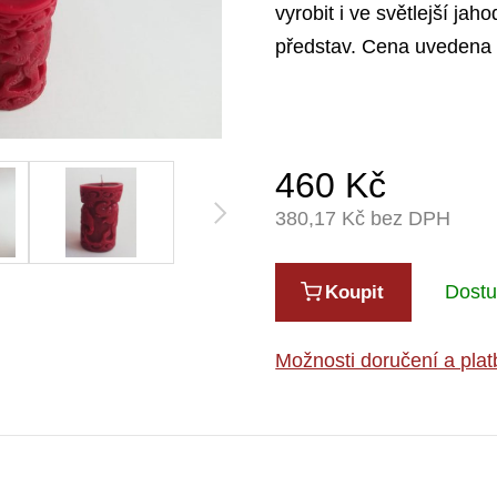
vyrobit i ve světlejší ja
představ. Cena uvedena 
460
Kč
380,17
Kč bez DPH
Dost
Koupit
Možnosti doručení a plat