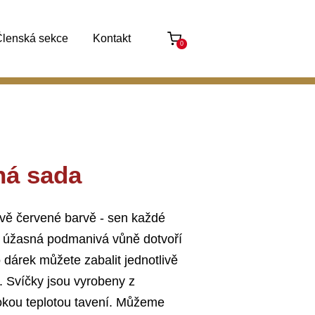
lenská sekce
Kontakt
0
ná sada
vě červené barvě - sen každé
 úžasná podmanivá vůně dotvoří
dárek můžete zabalit jednotlivě
. Svíčky jsou vyrobeny z
sokou teplotou tavení. Můžeme