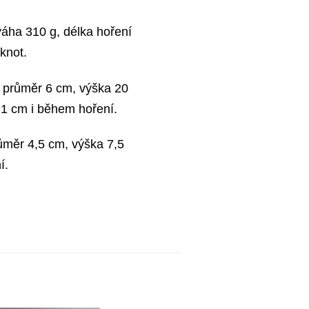
áha 310 g, délka hoření
knot.
ý průměr 6 cm, výška 20
 1 cm i během hoření.
ůměr 4,5 cm, výška 7,5
í.