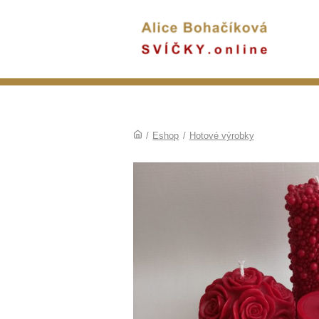
/
Eshop
/
Hotové výrobky