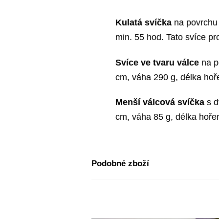
Kulatá svíčka
na povrchu 
min. 55 hod. Tato svíce pr
Svíce ve tvaru válce
na po
cm, váha 290 g, délka hoře
Menší válcová svíčka
s d
cm, váha 85 g, délka hořen
Podobné zboží