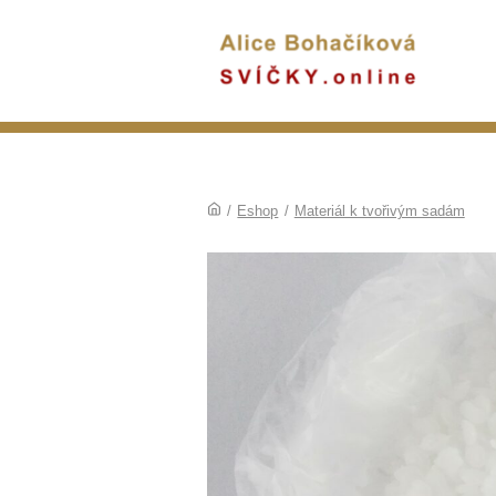
/
Eshop
/
Materiál k tvořivým sadám