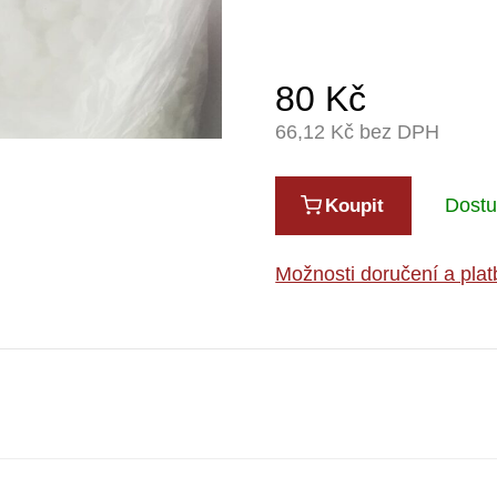
80
Kč
66,12
Kč bez DPH
Dost
Koupit
Možnosti doručení a plat