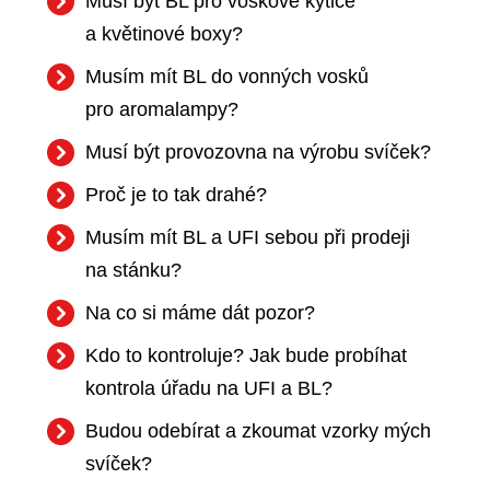
Musí být BL pro voskové kytice
a květinové boxy?
Musím mít BL do vonných vosků
pro aromalampy?
Musí být provozovna na výrobu svíček?
Proč je to tak drahé?
Musím mít BL a UFI sebou při prodeji
na stánku?
Na co si máme dát pozor?
Kdo to kontroluje? Jak bude probíhat
kontrola úřadu na UFI a BL?
Budou odebírat a zkoumat vzorky mých
svíček?