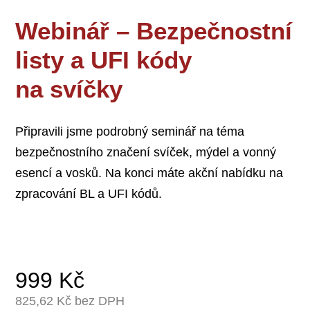
Webinář – Bezpečnostní
listy a UFI kódy
na svíčky
Připravili jsme podrobný seminář na téma
bezpečnostního značení svíček, mýdel a vonný
esencí a vosků. Na konci máte akční nabídku na
zpracování BL a UFI kódů.
999
Kč
825,62
Kč bez DPH