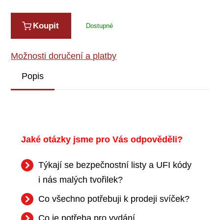
Koupit
Dostupné
Možnosti doručení a platby
Popis
Jaké otázky jsme pro Vás odpověděli?
Týkají se bezpečnostní listy a UFI kódy
i nás malých tvořilek?
Co všechno potřebuji k prodeji svíček?
Co je potřeba pro vydání