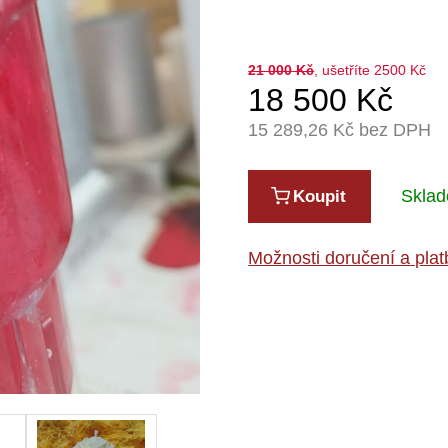
21 000
Kč
, ušetříte 2500 Kč
18 500
Kč
15 289,26
Kč bez DPH
Sklad
Koupit
Možnosti doručení a plat