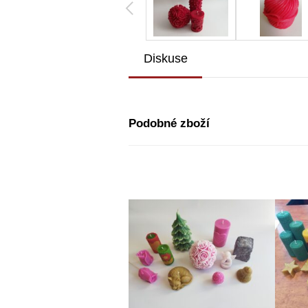
Diskuse
Podobné zboží
-64%