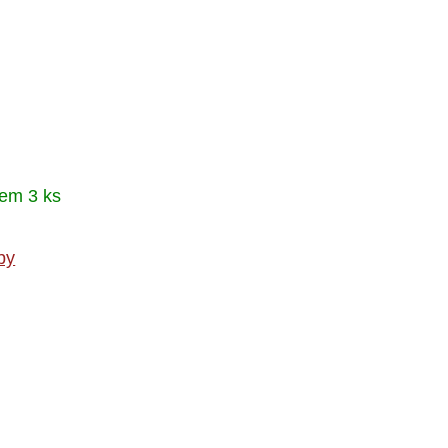
em 3 ks
by